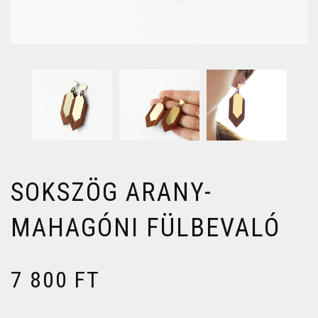
SOKSZÖG ARANY-
MAHAGÓNI FÜLBEVALÓ
7 800
FT