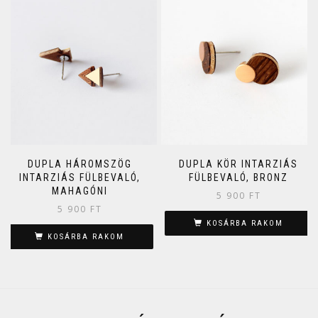
DUPLA HÁROMSZÖG
DUPLA KÖR INTARZIÁS
INTARZIÁS FÜLBEVALÓ,
FÜLBEVALÓ, BRONZ
MAHAGÓNI
5 900
FT
5 900
FT
KOSÁRBA RAKOM
KOSÁRBA RAKOM