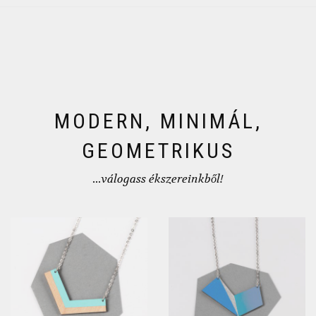
MODERN, MINIMÁL,
GEOMETRIKUS
...válogass ékszereinkből!