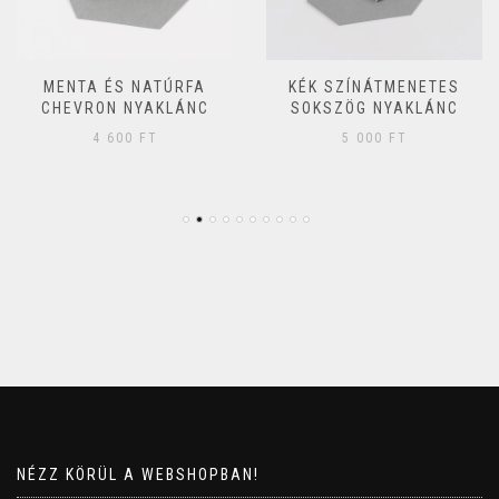
MENTA ÉS NATÚRFA
KÉK SZÍNÁTMENETES
CHEVRON NYAKLÁNC
SOKSZÖG NYAKLÁNC
4 600
FT
5 000
FT
NÉZZ KÖRÜL A WEBSHOPBAN!