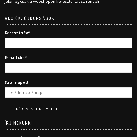
Jelenleg csak a webshopon keresztül tudsz rendelni.
AKCIÓK, ÚJDONSÁGOK
Keresztnév*
E-mail cím*
Szülinapod
ÍRJ NEKÜNK!