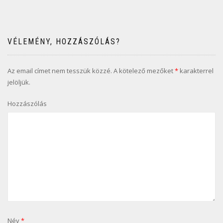
VÉLEMÉNY, HOZZÁSZÓLÁS?
Az email címet nem tesszük közzé.
A kötelező mezőket
*
karakterrel
jelöljük.
Hozzászólás
Név
*