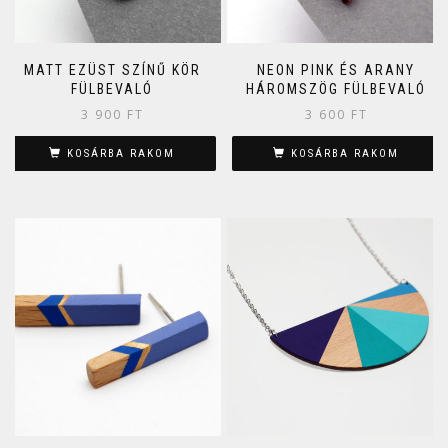
MATT EZÜST SZÍNŰ KÖR
NEON PINK ÉS ARANY
FÜLBEVALÓ
HÁROMSZÖG FÜLBEVALÓ
3 900
FT
3 600
FT
KOSÁRBA RAKOM
KOSÁRBA RAKOM