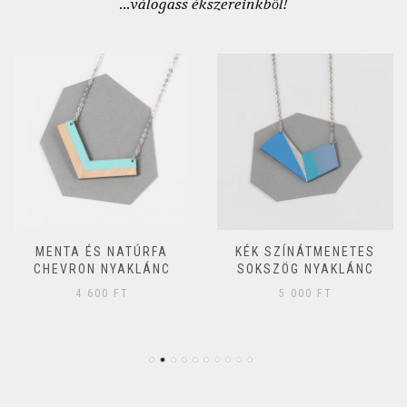
...válogass ékszereinkből!
MENTA ÉS NATÚRFA
KÉK SZÍNÁTMENETES
CHEVRON NYAKLÁNC
SOKSZÖG NYAKLÁNC
4 600
FT
5 000
FT