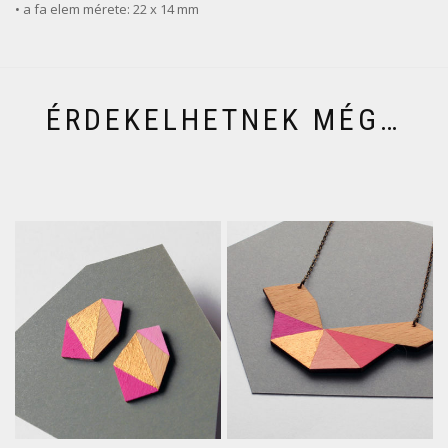
• a fa elem mérete: 22 x 14 mm
ÉRDEKELHETNEK MÉG…