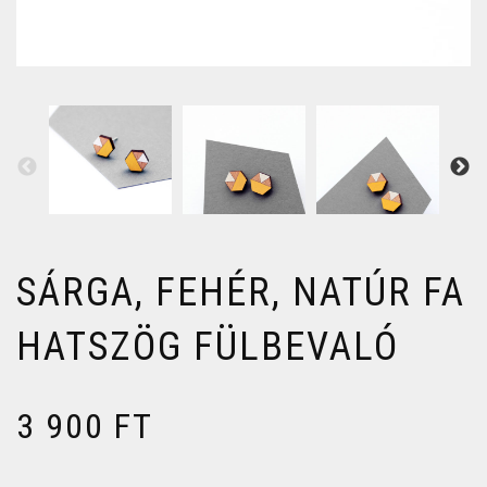
SÁRGA, FEHÉR, NATÚR FA
HATSZÖG FÜLBEVALÓ
3 900
FT