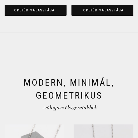
OPCIÓK VÁLASZTÁSA
OPCIÓK VÁLASZTÁSA
MODERN, MINIMÁL,
GEOMETRIKUS
...válogass ékszereinkből!