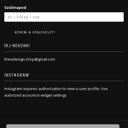
Szülinapod
ÍRJ NEKÜNK!
theiadesign.shop@gmail.com
INSTAGRAM
Instagram requires authorization to view a user profile. Use
autorized account in widget settings