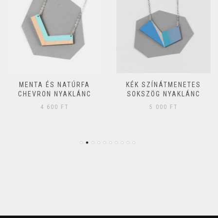
MENTA ÉS NATÚRFA
KÉK SZÍNÁTMENETES
CHEVRON NYAKLÁNC
SOKSZÖG NYAKLÁNC
4 600
FT
5 000
FT