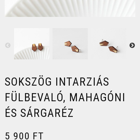
SOKSZÖG INTARZIÁS
FÜLBEVALÓ, MAHAGÓNI
ÉS SÁRGARÉZ
5 900
FT