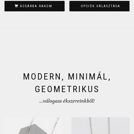
KOSÁRBA RAKOM
OPCIÓK VÁLASZTÁSA
MODERN, MINIMÁL,
GEOMETRIKUS
...válogass ékszereinkből!