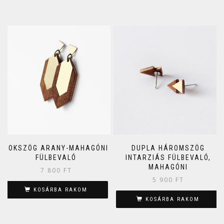
SOKSZÖG ARANY-MAHAGÓNI
DUPLA HÁROMSZÖG
FÜLBEVALÓ
INTARZIÁS FÜLBEVALÓ,
MAHAGÓNI
7 800
FT
5 900
FT
KOSÁRBA RAKOM
KOSÁRBA RAKOM