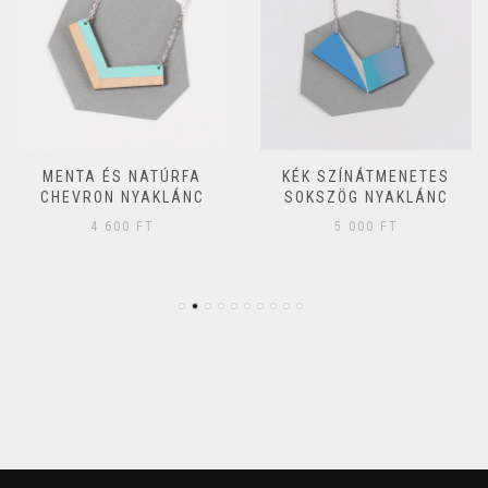
MENTA ÉS NATÚRFA
KÉK SZÍNÁTMENETES
CHEVRON NYAKLÁNC
SOKSZÖG NYAKLÁNC
4 600
FT
5 000
FT