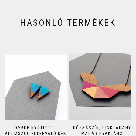
HASONLÓ TERMÉKEK
OMBRE NYÚJTOTT
RÓZSASZÍN, PINK, ARANY
HÁROMSZÖG FÜLBEVALÓ KÉK
MADÁR NYAKLÁNC